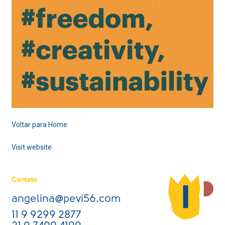
Voltar para Home
Visit website
Contato
angelina@pevi56.com
11 9 9299 2877